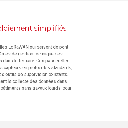
ploiement simplifiés
lles LoRaWAN qui servent de pont
stèmes de gestion technique des
 dans le tertiaire. Ces passerelles
s capteurs en protocoles standards,
s outils de supervision existants.
ment la collecte des données dans
bâtiments sans travaux lourds, pour