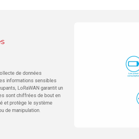
es
 collecte de données
es informations sensibles
ccupants, LoRaWAN garantit un
es sont chiffrées de bout en
ité et protège le système
 ou de manipulation.