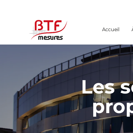
Accueil
Les 
pro