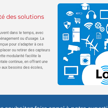
ité des solutions
ouvent dans le temps, avec
aménagement ou d’usage. La
onçue pour s’adapter à ces
déplacer ou retirer des capteurs
tte modularité facilite la
ale continue, en offrant une
ée aux besoins des écoles,
.