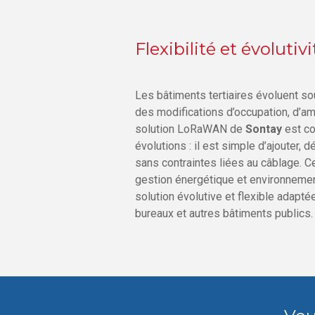
Flexibilité et évolutiv
Les bâtiments tertiaires évoluent s
des modifications d’occupation, d’
solution LoRaWAN de
Sontay
est c
évolutions : il est simple d’ajouter, 
sans contraintes liées au câblage. Ce
gestion énergétique et environnement
solution évolutive et flexible adapt
bureaux et autres bâtiments publics