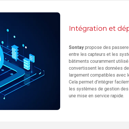
Intégration et dé
Sontay
propose des passere
entre les capteurs et les sy
bâtiments couramment utilisés
convertissent les données de
largement compatibles avec le
Cela permet d’intégrer facile
les systèmes de gestion des 
une mise en service rapide.