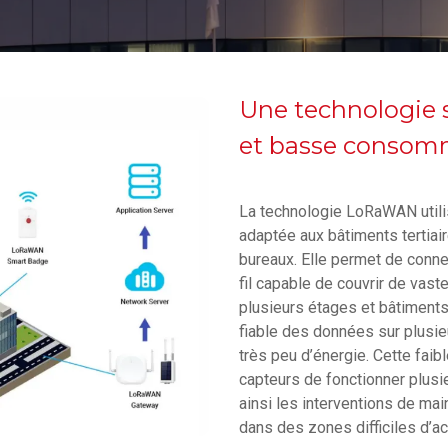
Une technologie s
et basse consom
La technologie LoRaWAN util
adaptée aux bâtiments tertiai
bureaux. Elle permet de conne
fil capable de couvrir de va
plusieurs étages et bâtimen
fiable des données sur plusi
très peu d’énergie. Cette fa
capteurs de fonctionner plusie
ainsi les interventions de maint
dans des zones difficiles d’a