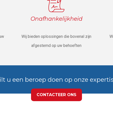
Onafhankelijkheid
 uw
Wij bieden oplossingen die bovenal zijn
W
afgestemd op uw behoeften
lt u een beroep doen op onze experti
CONTACTEER ONS