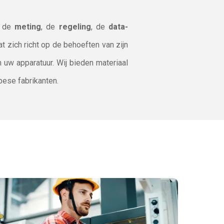
n de
meting
, de
regeling
, de
data-
at zich richt op de behoeften van zijn
n uw apparatuur. Wij bieden materiaal
pese fabrikanten.