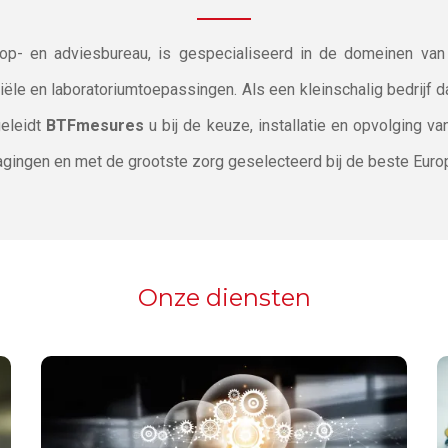
oop- en adviesbureau, is gespecialiseerd in de domeinen va
riële en laboratoriumtoepassingen. Als een kleinschalig bedrijf d
geleidt
BTFmesures
u bij de keuze, installatie en opvolging va
agingen en met de grootste zorg geselecteerd bij de beste Euro
Onze diensten