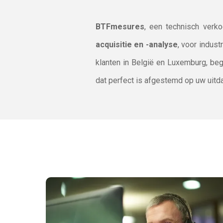
BTFmesures
, een technisch verk
acquisitie en -analyse
, voor indust
klanten in België en Luxemburg, be
dat perfect is afgestemd op uw uitd