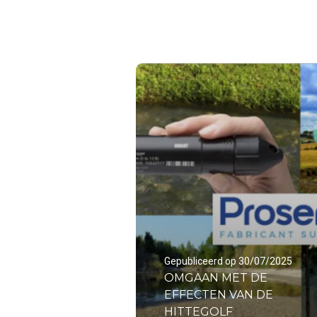
Gepubliceerd op 30/07/2025
OMGAAN MET DE
EFFECTEN VAN DE
HITTEGOLF