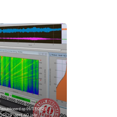
Gepubliceerd op 09/07/2025
OROS viert 40 jaar