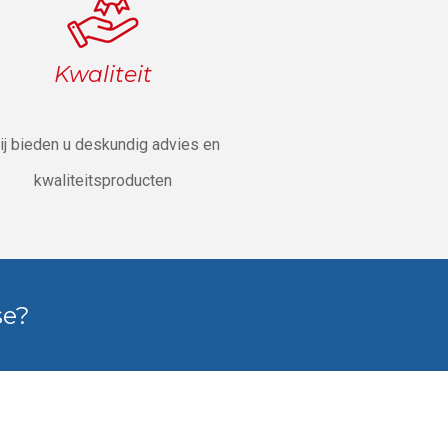
Kwaliteit
ij bieden u deskundig advies en
kwaliteitsproducten
se?