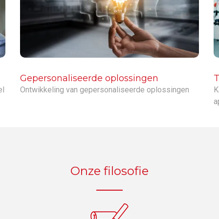
Gepersonaliseerde oplossingen
T
el
Ontwikkeling van gepersonaliseerde oplossingen
K
a
Onze filosofie